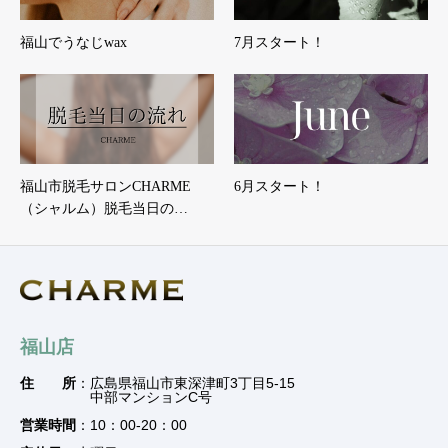
福山でうなじwax
7月スタート！
福山市脱毛サロンCHARME
6月スタート！
（シャルム）脱毛当日の…
福山店
住 所
：広島県福山市東深津町3丁目5-15
中部マンションC号
営業時間
：10：00-20：00