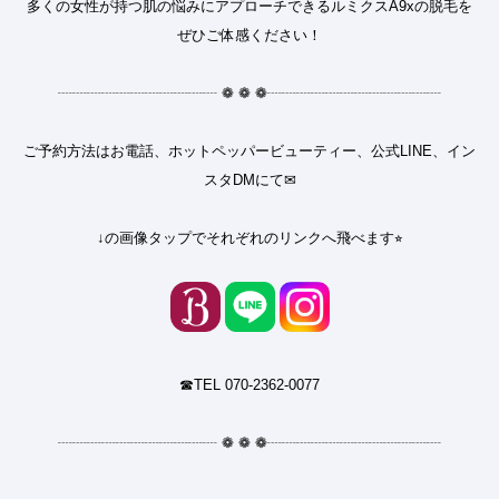
多くの女性が持つ肌の悩みにアプローチできるルミクスA9xの脱毛を
ぜひご体感ください！
┈┈┈┈┈┈┈┈┈┈┈
❁
❁
❁
┈┈┈┈┈┈┈┈┈┈┈┈
ご予約方法はお電話、ホットペッパービューティー、公式LINE、イン
スタDMにて✉︎
↓の画像タップでそれぞれのリンクへ飛べます⭐︎
☎︎TEL 070-2362-0077
┈┈┈┈┈┈┈┈┈┈┈
❁
❁
❁
┈┈┈┈┈┈┈┈┈┈┈┈