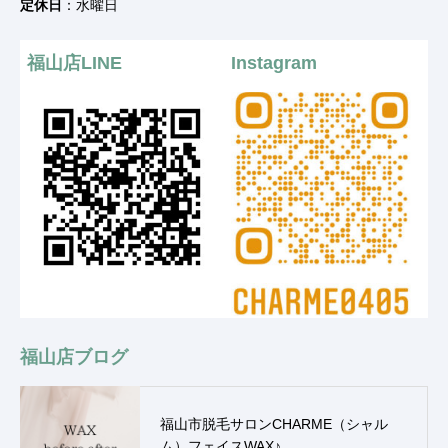
定休日
：水曜日
福山店LINE
Instagram
福山店ブログ
福山市脱毛サロンCHARME（シャル
ム）フェイスWAX♪