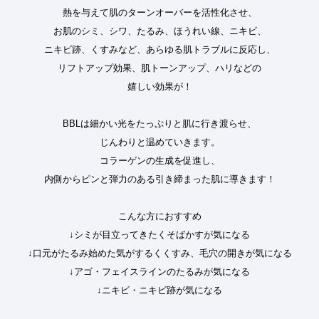
熱を与えて肌のターンオーバーを活性化させ、
お肌のシミ、シワ、たるみ、ほうれい線、ニキビ、
ニキビ跡、くすみなど、あらゆる肌トラブルに反応し、
リフトアップ効果、肌トーンアップ、ハリなどの
嬉しい効果が！
BBLは細かい光をたっぷりと肌に行き渡らせ、
じんわりと温めていきます。
コラーゲンの生成を促進し、
内側からピンと弾力のある引き締まった肌に導きます！
こんな方におすすめ
↓シミが目立ってきたくそばかすが気になる
↓口元がたるみ始めた気がするくくすみ、毛穴の開きが気になる
↓アゴ・フェイスラインのたるみが気になる
↓ニキビ・ニキビ跡が気になる