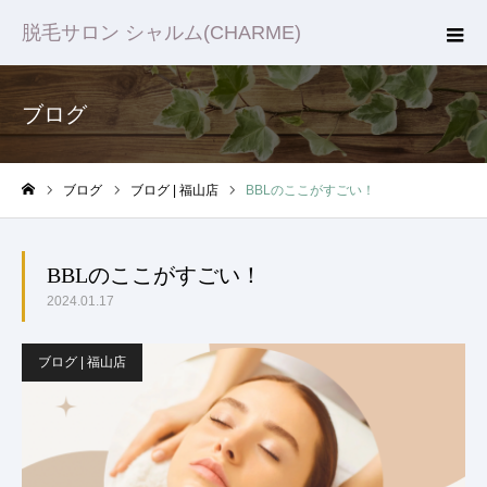
脱毛サロン シャルム(CHARME)
ブログ
ブログ
ブログ | 福山店
BBLのここがすごい！
ホーム
BBLのここがすごい！
2024.01.17
ブログ | 福山店