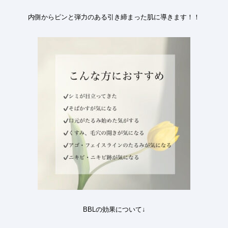
内側からピンと弾力のある引き締まった肌に導きます
！！
BBLの効果について↓