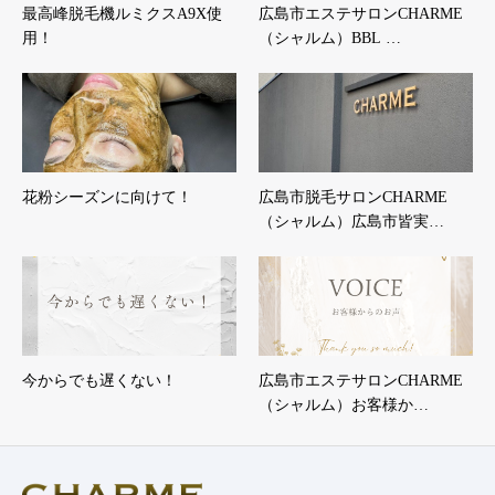
最高峰脱毛機ルミクスA9X使
広島市エステサロンCHARME
用！
（シャルム）BBL …
花粉シーズンに向けて！
広島市脱毛サロンCHARME
（シャルム）広島市皆実…
今からでも遅くない！
広島市エステサロンCHARME
（シャルム）お客様か…