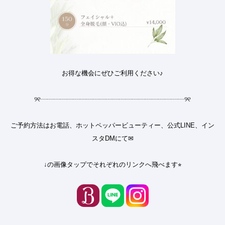
お得な機会にぜひご利用ください♪
୨୧
┈┈┈┈┈┈┈┈┈┈┈┈┈┈┈┈┈┈┈┈┈┈
୨୧
ご予約方法はお電話、ホットペッパービューティー、公式LINE、イン
スタDMにて✉︎
↓の画像タップでそれぞれのリンクへ飛べます⭐︎