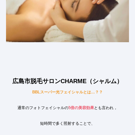
広島市脱毛サロンCHARME（シャルム）
BBL
スーパー光フェイシャルとは
…
？？
通常のフォトフェイシャルの
5倍の美容効果
とも言われ，
短時間で多く照射することで、