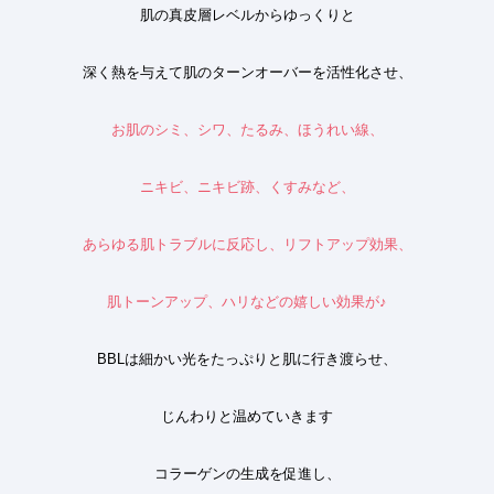
肌の真皮層レベルからゆっくりと
深く熱を与えて肌のターンオーバーを活性化させ、
お肌のシミ、シワ、たるみ、ほうれい線、
ニキビ、ニキビ跡、くすみなど、
あらゆる肌トラブルに反応し、リフトアップ効果、
肌トーンアップ、ハリなどの嬉しい効果が
♪
BBL
は細かい光をたっぷりと肌に行き渡らせ、
じんわりと温めていきます
コラーゲンの生成を促進し、