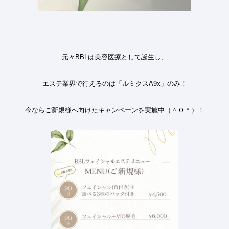
元々BBLは美容医療として誕生し、
エステ業界で行えるのは「ルミクスA9x」のみ！
今ならご新規様へ向けたキャンペーンを実施中（＾Ｏ＾）！