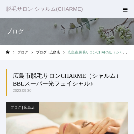
脱毛サロン シャルム(CHARME)
ブログ
ブログ
ブログ | 広島店
広島市脱毛サロンCHARME（シャルム）BBLスーパー光フェイシャル♪
ホーム
広島市脱毛サロンCHARME（シャルム）
BBLスーパー光フェイシャル♪
2023.09.30
ブログ | 広島店