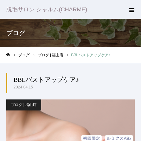
脱毛サロン シャルム(CHARME)
ブログ
ブログ
ブログ | 福山店
BBLバストアップケア♪
ホーム
BBLバストアップケア♪
2024.04.15
ブログ | 福山店