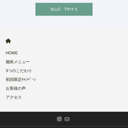
福山店 予約する
HOME
施術メニュー
3つのこだわり
初回限定ｷｬﾝﾍﾟｰﾝ
お客様の声
アクセス