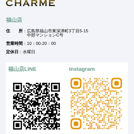
福山店
住 所
：広島県福山市東深津町3丁目5-15
中部マンションC号
営業時間
：10：00-20：00
定休日
：水曜日
福山店LINE
Instagram