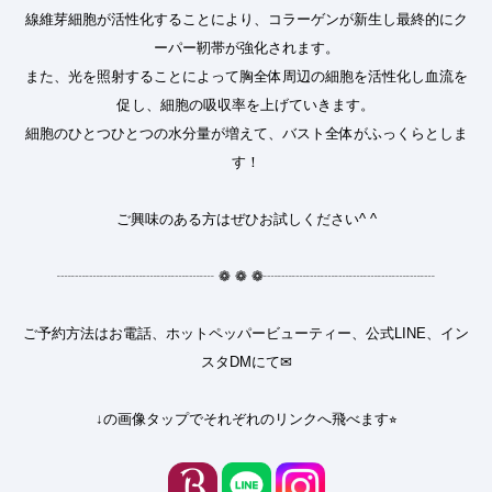
線維芽細胞が活性化することにより、コラーゲンが新生し最終的にク
ーパー靭帯が強化されます。
また、光を照射することによって胸全体周辺の細胞を活性化し血流を
促し、細胞の吸収率を上げていきます。
細胞のひとつひとつの水分量が増えて、バスト全体がふっくらとしま
す！
ご興味のある方はぜひお試しください^ ^
┈┈┈┈┈┈┈┈┈┈┈
❁
❁
❁
┈┈┈┈┈┈┈┈┈┈┈┈
ご予約方法はお電話、ホットペッパービューティー、公式LINE、イン
スタDMにて✉︎
↓の画像タップでそれぞれのリンクへ飛べます⭐︎