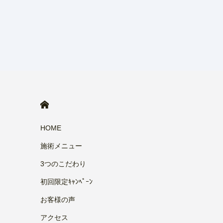
HOME
HOME
施術メニュー
3つのこだわり
初回限定ｷｬﾝﾍﾟｰﾝ
お客様の声
アクセス