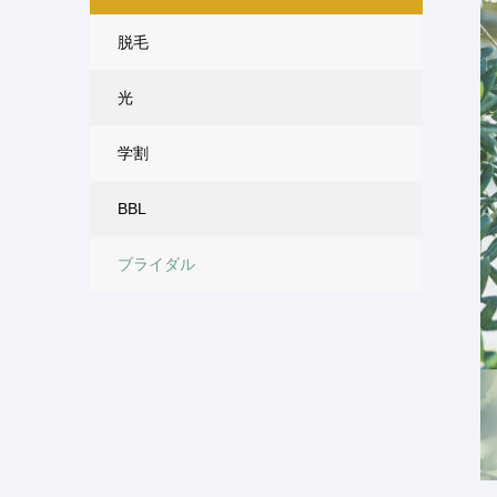
脱毛
光
学割
BBL
ブライダル