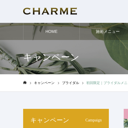
HOME
施術メニュー
キャンペーン
キャンペーン
ブライダル
初回限定｜ブライダルメニ
ホーム
キャンペーン
Campaign