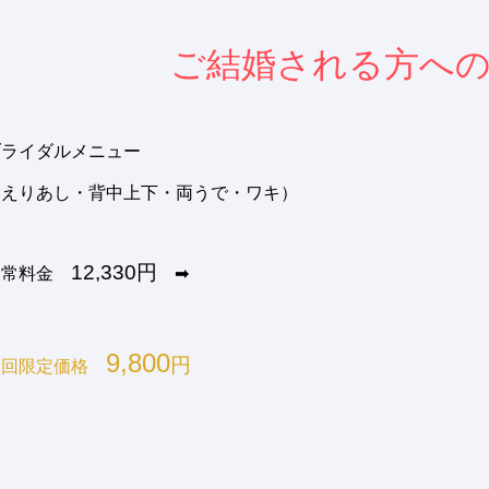
ご結婚される方へ
ブライダルメニュー
（えりあし・背中上下・両うで・ワキ）
12,330円
通常料金
➡
9,800
円
初回限定価格