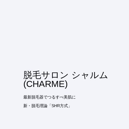
脱毛サロン シャルム
(CHARME)
最新脱毛器でつるすべ美肌に
新・脱毛理論「SHR方式」