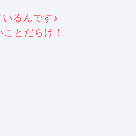
いるんです♪
いことだらけ！