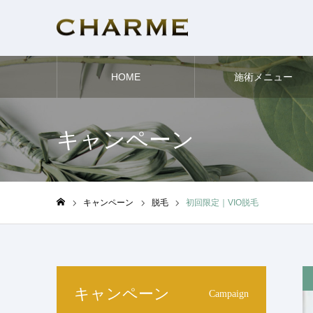
HOME
施術メニュー
キャンペーン
キャンペーン
脱毛
初回限定｜VIO脱毛
ホーム
キャンペーン
Campaign