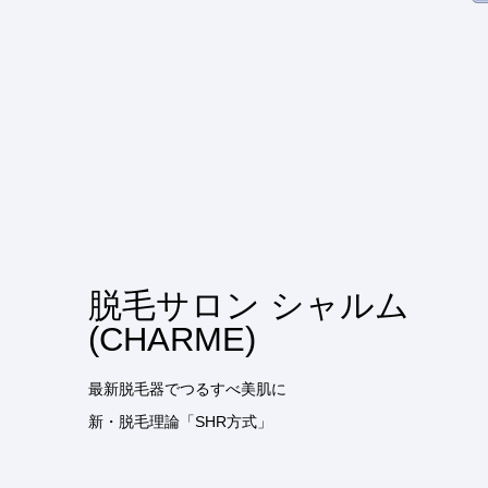
脱毛サロン シャルム
(CHARME)
最新脱毛器でつるすべ美肌に
新・脱毛理論「SHR方式」