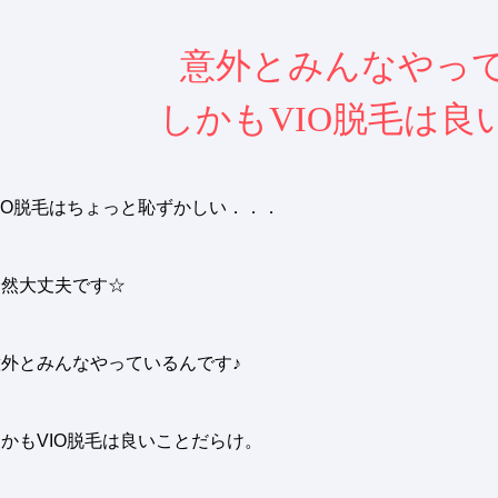
意外とみんなやって
しかもVIO脱毛は良
IO脱毛はちょっと恥ずかしい．．．
全然大丈夫です☆
意外とみんなやっているんです♪
かもVIO脱毛は良いことだらけ。