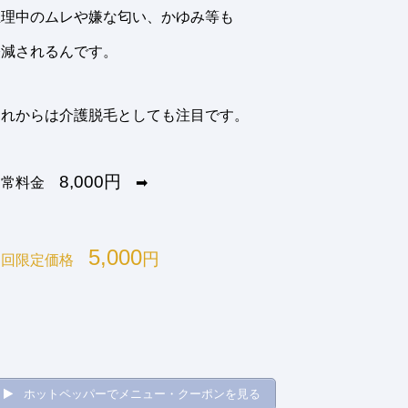
生理中のムレや嫌な匂い、かゆみ等も
軽減されるんです。
これからは介護脱毛としても注目です。
8,000円
通常料金
➡
5,000
円
初回限定価格
ホットペッパーでメニュー・クーポンを見る