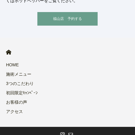
くはホットペッパーをご覧ください。
福山店 予約する
HOME
施術メニュー
3つのこだわり
初回限定ｷｬﾝﾍﾟｰﾝ
お客様の声
アクセス