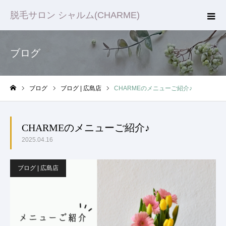
脱毛サロン シャルム(CHARME)
ブログ
ブログ
ブログ | 広島店
CHARMEのメニューご紹介♪
ホーム
CHARMEのメニューご紹介♪
2025.04.16
ブログ | 広島店