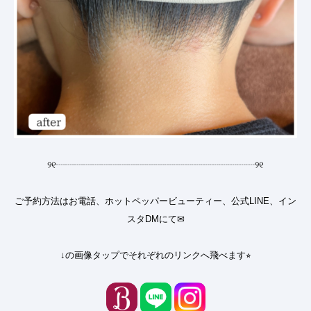
୨୧
┈┈┈┈┈┈┈┈┈┈┈┈┈┈┈┈┈┈┈┈┈┈
୨୧
ご予約方法はお電話、ホットペッパービューティー、公式LINE、イン
スタDMにて✉︎
↓の画像タップでそれぞれのリンクへ飛べます⭐︎