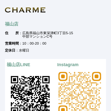
福山店
住 所
：広島県福山市東深津町3丁目5-15
中部マンションC号
営業時間
：10：00-20：00
定休日
：水曜日
福山店LINE
Instagram