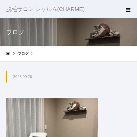
脱毛サロン シャルム(CHARME)
ブログ
ブログ
ホーム
2023.09.20