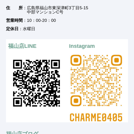
住 所
：広島県福山市東深津町3丁目5-15
中部マンションC号
営業時間
：10：00-20：00
定休日
：水曜日
福山店LINE
Instagram