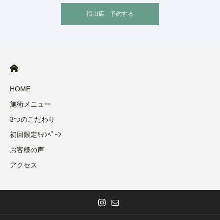
福山店 予約する
HOME
施術メニュー
3つのこだわり
初回限定ｷｬﾝﾍﾟｰﾝ
お客様の声
アクセス