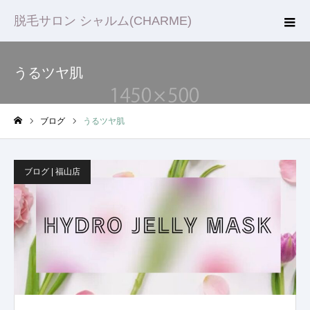
脱毛サロン シャルム(CHARME)
うるツヤ肌
ブログ
うるツヤ肌
ホーム
ブログ | 福山店