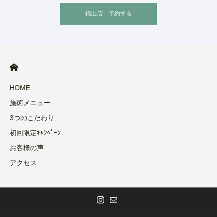
福山店 予約する
HOME
施術メニュー
3つのこだわり
初回限定ｷｬﾝﾍﾟｰﾝ
お客様の声
アクセス