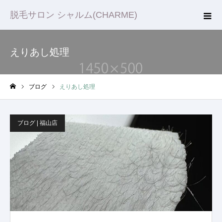
脱毛サロン シャルム(CHARME)
えりあし処理
ブログ
えりあし処理
ホーム
ブログ | 福山店