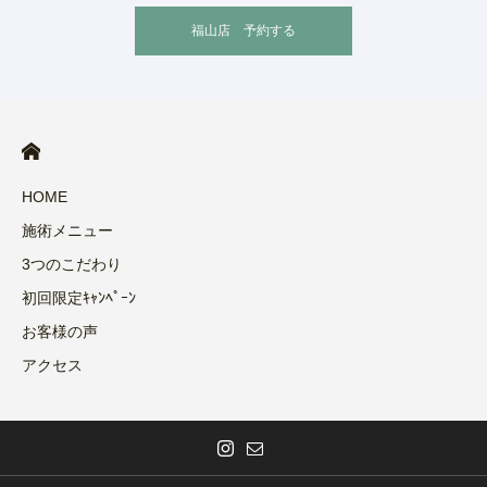
福山店 予約する
HOME
施術メニュー
3つのこだわり
初回限定ｷｬﾝﾍﾟｰﾝ
お客様の声
アクセス