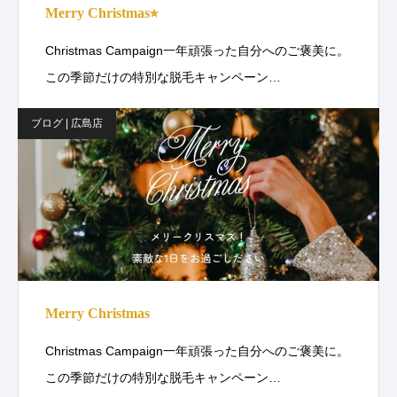
Merry Christmas⭐︎
Christmas Campaign一年頑張った自分へのご褒美に。
この季節だけの特別な脱毛キャンペーン…
ブログ | 広島店
Merry Christmas
Christmas Campaign一年頑張った自分へのご褒美に。
この季節だけの特別な脱毛キャンペーン…