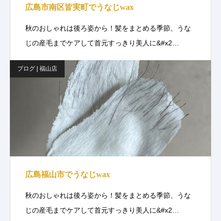
広島市南区皆実町でうなじwax
秋のおしゃれは後ろ姿から！髪をまとめる季節、うな
じの産毛までケアして首元すっきり美人に&#x2…
ブログ | 福山店
広島福山市でうなじwax
秋のおしゃれは後ろ姿から！髪をまとめる季節、うな
じの産毛までケアして首元すっきり美人に&#x2…