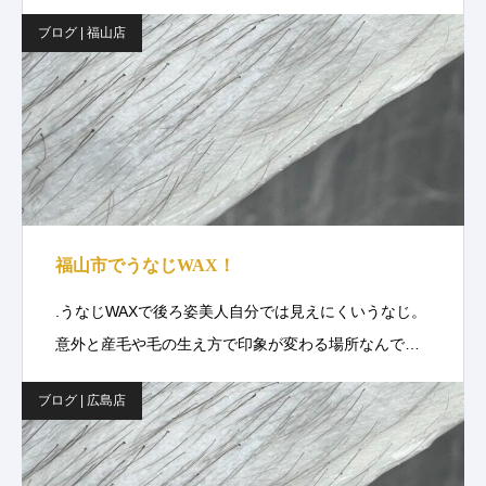
ブログ | 福山店
福山市でうなじWAX！
.うなじWAXで後ろ姿美人自分では見えにくいうなじ。
意外と産毛や毛の生え方で印象が変わる場所なんで…
ブログ | 広島店