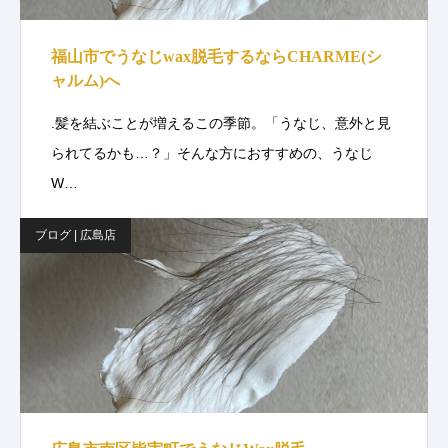
福山市でうなじwax脱毛するならCHARME(シ
ャルム)へ
.髪を結ぶことが増えるこの季節。「うなじ、意外と見
られてるかも…？」そんな方におすすめの、うなじ
W…
ブログ | 広島店