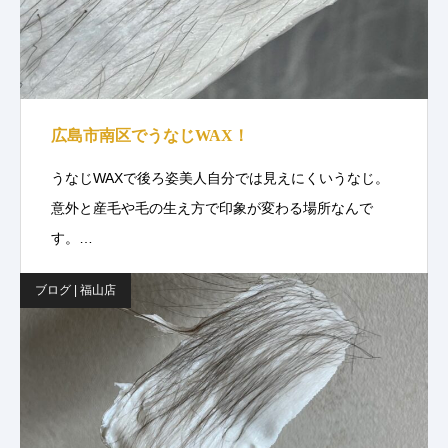
広島市南区でうなじWAX！
うなじWAXで後ろ姿美人自分では見えにくいうなじ。
意外と産毛や毛の生え方で印象が変わる場所なんで
す。…
ブログ | 福山店