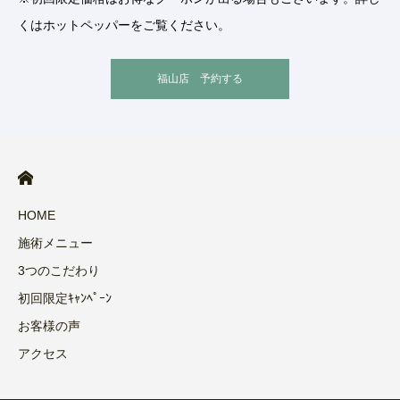
くはホットペッパーをご覧ください。
福山店 予約する
HOME
施術メニュー
3つのこだわり
初回限定ｷｬﾝﾍﾟｰﾝ
お客様の声
アクセス