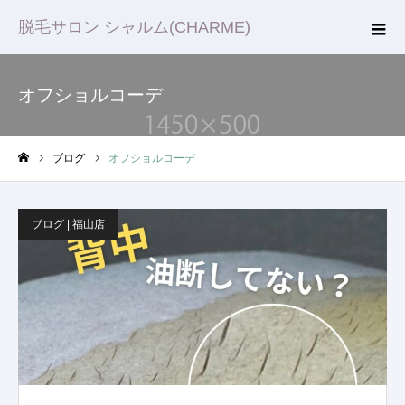
脱毛サロン シャルム(CHARME)
オフショルコーデ
ブログ
オフショルコーデ
ホーム
ブログ | 福山店