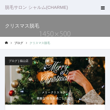
脱毛サロン シャルム(CHARME)
クリスマス脱毛
ブログ
クリスマス脱毛
ホーム
ブログ | 福山店