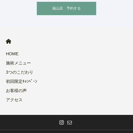
福山店 予約する
HOME
施術メニュー
3つのこだわり
初回限定ｷｬﾝﾍﾟｰﾝ
お客様の声
アクセス