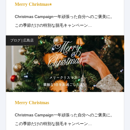
Merry Christmas⭐︎
Christmas Campaign一年頑張った自分へのご褒美に。
この季節だけの特別な脱毛キャンペーン…
ブログ | 広島店
Merry Christmas
Christmas Campaign一年頑張った自分へのご褒美に。
この季節だけの特別な脱毛キャンペーン…