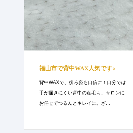
福山市で背中WAX人気です♪
背中WAXで、後ろ姿も自信に！自分では
手が届きにくい背中の産毛も、サロンに
お任せでつるんとキレイに。ざ…