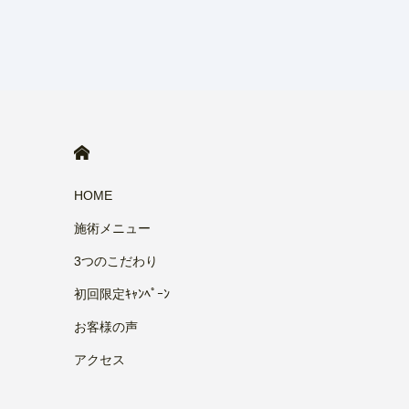
HOME
HOME
施術メニュー
3つのこだわり
初回限定ｷｬﾝﾍﾟｰﾝ
お客様の声
アクセス