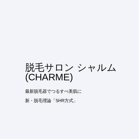
脱毛サロン シャルム
(CHARME)
最新脱毛器でつるすべ美肌に
新・脱毛理論「SHR方式」