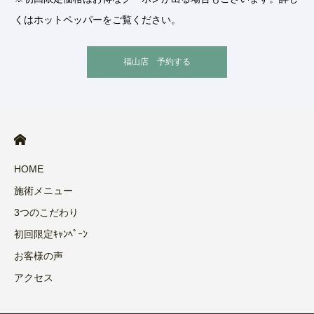
くはホットペッパーをご覧ください。
福山店 予約する
HOME
施術メニュー
3つのこだわり
初回限定ｷｬﾝﾍﾟｰﾝ
お客様の声
アクセス