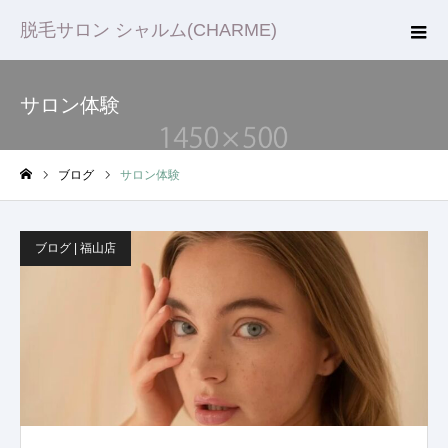
脱毛サロン シャルム(CHARME)
サロン体験
ブログ
サロン体験
ホーム
ブログ | 福山店