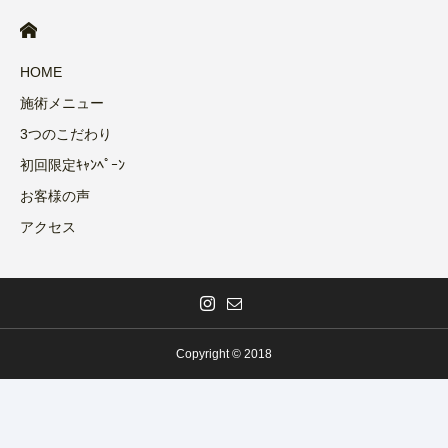
HOME
施術メニュー
3つのこだわり
初回限定ｷｬﾝﾍﾟｰﾝ
お客様の声
アクセス
Copyright © 2018
福山店 予約
instagram