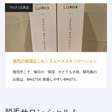
ブログ | 広島店
脱毛の保湿はこれ！スムーススキンローション
脱毛中こそ、毎日の「保湿」がとても大切。脱毛後の
お肌は、&#x2714; 乾燥しやすい&#x271…