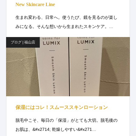
New Skincare Line
生まれ変わる、日常へ。使うたび、鏡を見るのが楽し
みになる。そんな想いから生まれたスキンケア。…
ブログ | 福山店
保湿にはコレ！スムーススキンローション
脱毛中こそ、毎日の「保湿」がとても大切。脱毛後の
お肌は、&#x2714; 乾燥しやすい&#x271…