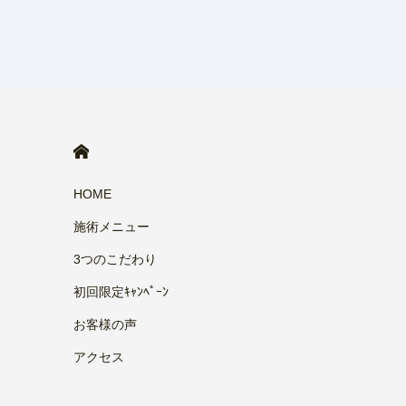
HOME
HOME
施術メニュー
3つのこだわり
初回限定ｷｬﾝﾍﾟｰﾝ
お客様の声
アクセス