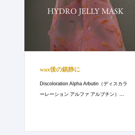
wax後の鎮静に
Discoloration Alpha Arbutin（ディスカラ
ーレーション アルファ アルブチン）…