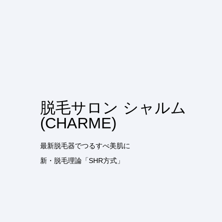
脱毛サロン シャルム
(CHARME)
最新脱毛器でつるすべ美肌に
新・脱毛理論「SHR方式」