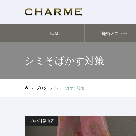
HOME
施術メニュー
シミそばかす対策
ブログ
シミそばかす対策
ホーム
ブログ | 福山店