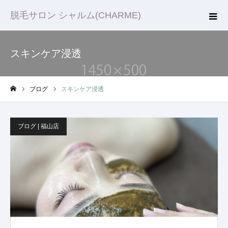
脱毛サロン シャルム(CHARME)
スキンケア浸透
ブログ
スキンケア浸透
ホーム
ブログ | 福山店