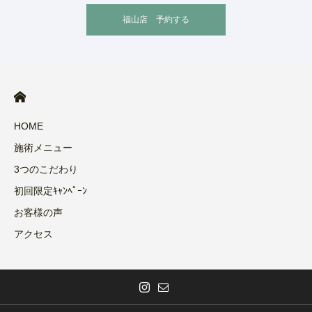
福山店 予約する
HOME
施術メニュー
3つのこだわり
初回限定ｷｬﾝﾍﾟｰﾝ
お客様の声
アクセス