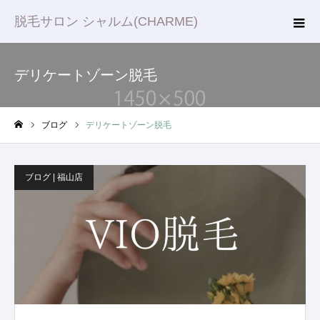
脱毛サロン シャルム(CHARME)
デリケートゾーン脱毛
ブログ
デリケートゾーン脱毛
ホーム
ブログ | 福山店