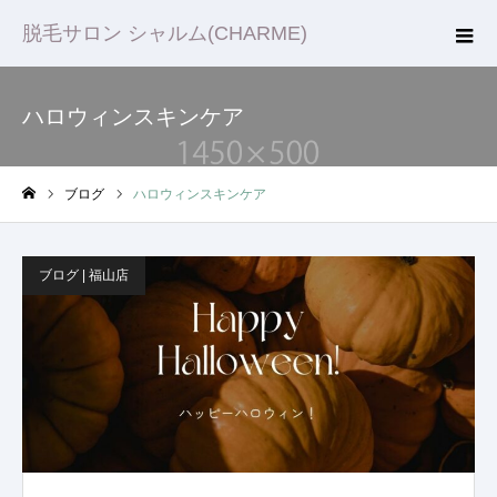
脱毛サロン シャルム(CHARME)
ハロウィンスキンケア
ブログ
ハロウィンスキンケア
ホーム
ブログ | 福山店