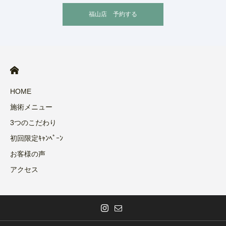
福山店 予約する
HOME
施術メニュー
3つのこだわり
初回限定ｷｬﾝﾍﾟｰﾝ
お客様の声
アクセス