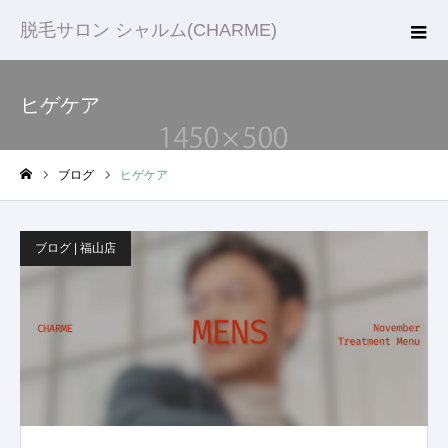
脱毛サロン シャルム(CHARME)
ヒゲケア
ブログ
ヒゲケア
ホーム
ブログ | 福山店