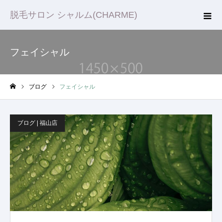
脱毛サロン シャルム(CHARME)
フェイシャル
ブログ
フェイシャル
ホーム
ブログ | 福山店