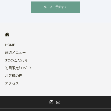
福山店 予約する
HOME
施術メニュー
3つのこだわり
初回限定ｷｬﾝﾍﾟｰﾝ
お客様の声
アクセス