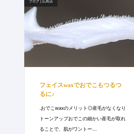
ブログ | 広島店
フェイスwaxでおでこもつるつ
るに♪
.おでこwaxのメリット◎産毛がなくなり
トーンアップおでこの細かい産毛が取れ
ることで、肌がワントー…