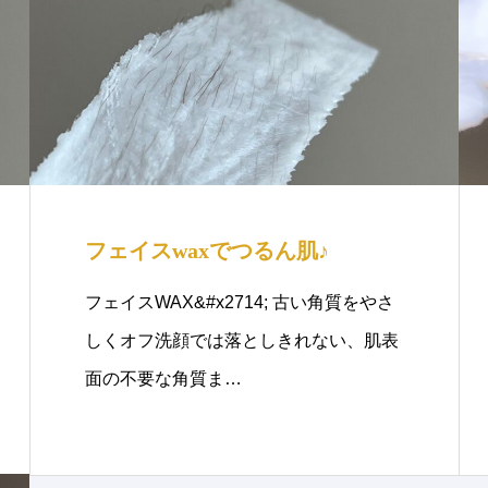
フェイスwaxでつるん肌♪
フェイスWAX&#x2714; 古い角質をやさ
しくオフ洗顔では落としきれない、肌表
面の不要な角質ま…