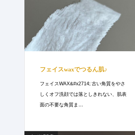
フェイスwaxでつるん肌♪
フェイスWAX&#x2714; 古い角質をやさ
しくオフ洗顔では落としきれない、肌表
面の不要な角質ま…