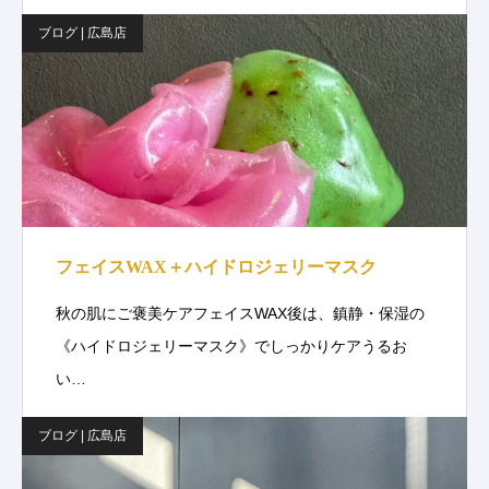
ブログ | 広島店
フェイスWAX＋ハイドロジェリーマスク
秋の肌にご褒美ケアフェイスWAX後は、鎮静・保湿の
《ハイドロジェリーマスク》でしっかりケアうるお
い…
ブログ | 広島店