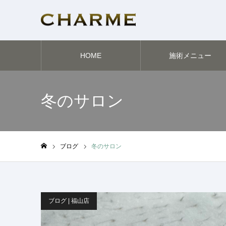
HOME
施術メニュー
冬のサロン
ブログ
冬のサロン
ホーム
ブログ | 福山店