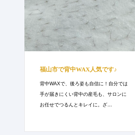
福山市で背中WAX人気です♪
背中WAXで、後ろ姿も自信に！自分では
手が届きにくい背中の産毛も、サロンに
お任せでつるんとキレイに。ざ…