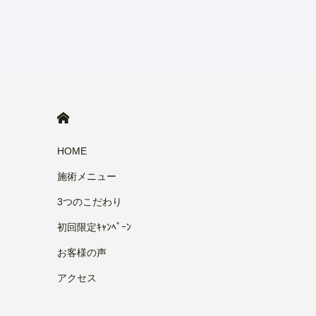
HOME
HOME
施術メニュー
3つのこだわり
初回限定ｷｬﾝﾍﾟｰﾝ
お客様の声
アクセス