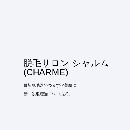
脱毛サロン シャルム
(CHARME)
最新脱毛器でつるすべ美肌に
新・脱毛理論「SHR方式」