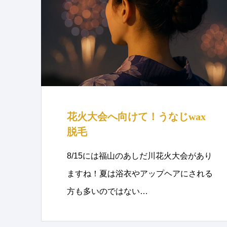
花火大会へ向けて！うなじwax
脱毛
8/15には福山のあしだ川花火大会があり
ますね！夏は浴衣やアップヘアにされる
方も多いのではない…