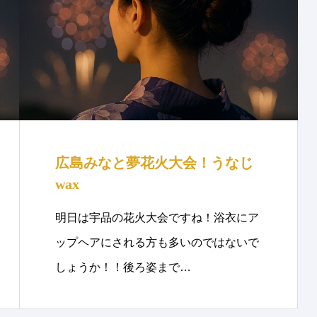
広島みなと夢花火大会！うなじ
wax
明日は宇品の花火大会ですね！浴衣にア
ップヘアにされる方も多いのではないで
しょうか！！後ろ姿まで…