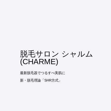
脱毛サロン シャルム
(CHARME)
最新脱毛器でつるすべ美肌に
新・脱毛理論「SHR方式」