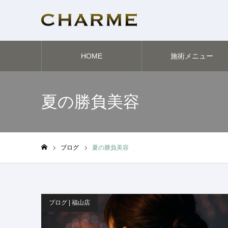
HOME
施術メニュー
夏の勝負美容
ブログ
夏の勝負美容
ホーム
ブログ | 福山店