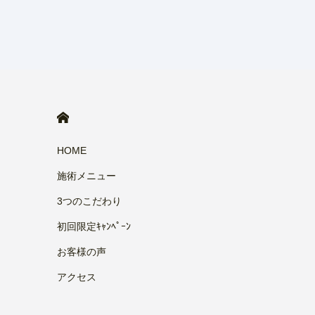
HOME
HOME
施術メニュー
3つのこだわり
初回限定ｷｬﾝﾍﾟｰﾝ
お客様の声
アクセス