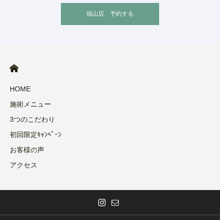
福山店 予約する
HOME
施術メニュー
3つのこだわり
初回限定ｷｬﾝﾍﾟｰﾝ
お客様の声
アクセス