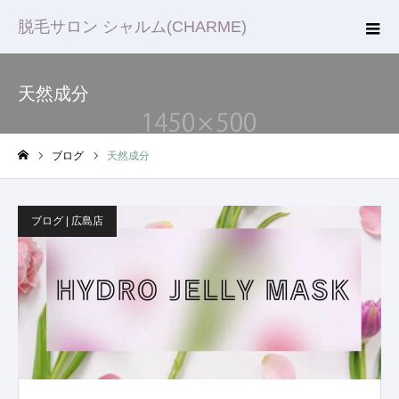
脱毛サロン シャルム(CHARME)
天然成分
ブログ
天然成分
ホーム
ブログ | 広島店