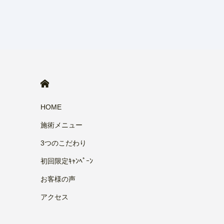
HOME
HOME
施術メニュー
3つのこだわり
初回限定ｷｬﾝﾍﾟｰﾝ
お客様の声
アクセス