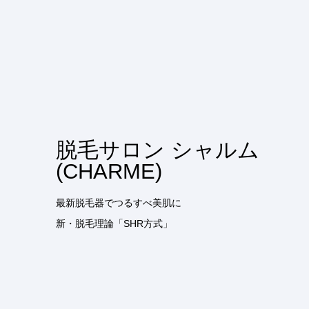
脱毛サロン シャルム
(CHARME)
最新脱毛器でつるすべ美肌に
新・脱毛理論「SHR方式」