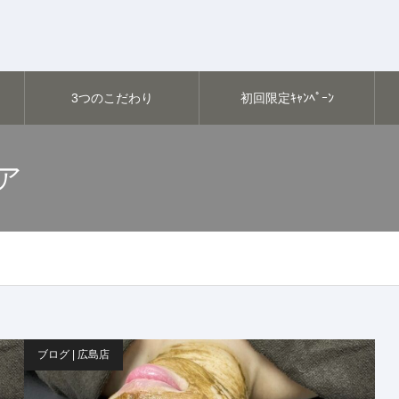
3つのこだわり
初回限定ｷｬﾝﾍﾟｰﾝ
ア
ブログ | 広島店