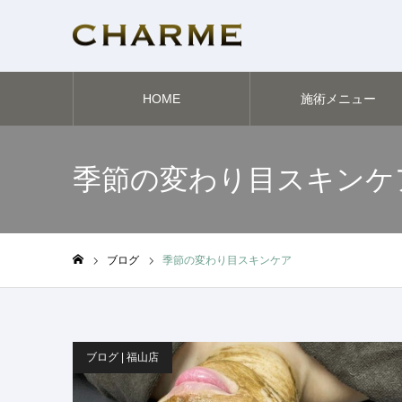
HOME
施術メニュー
季節の変わり目スキンケ
ブログ
季節の変わり目スキンケア
ホーム
ブログ | 福山店