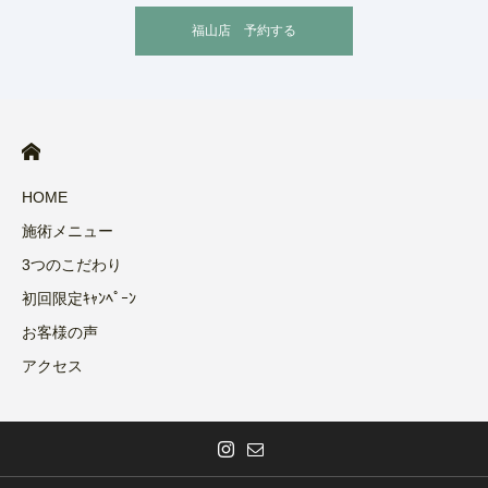
福山店 予約する
HOME
施術メニュー
3つのこだわり
初回限定ｷｬﾝﾍﾟｰﾝ
お客様の声
アクセス