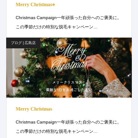
Merry Christmas⭐︎
Christmas Campaign一年頑張った自分へのご褒美に。
この季節だけの特別な脱毛キャンペーン…
ブログ | 広島店
Merry Christmas
Christmas Campaign一年頑張った自分へのご褒美に。
この季節だけの特別な脱毛キャンペーン…