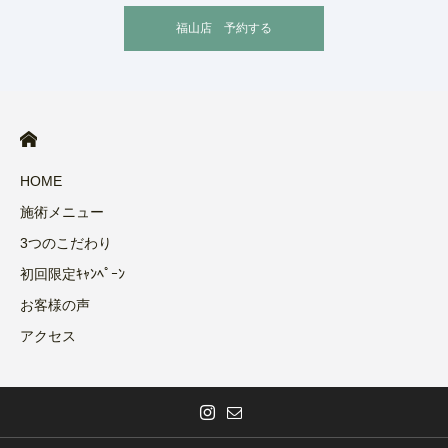
福山店 予約する
HOME
施術メニュー
3つのこだわり
初回限定ｷｬﾝﾍﾟｰﾝ
お客様の声
アクセス