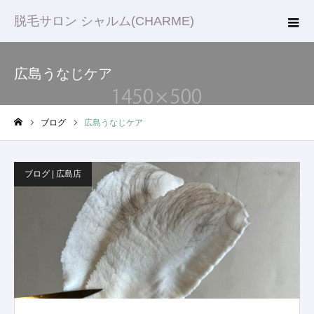
脱毛サロン シャルム(CHARME)
広島うなじケア
ブログ
広島うなじケア
ホーム
ブログ | 広島店