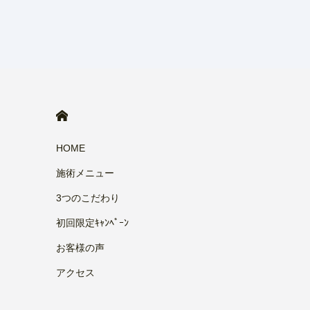
HOME
HOME
施術メニュー
3つのこだわり
初回限定ｷｬﾝﾍﾟｰﾝ
お客様の声
アクセス