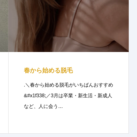
春から始める脱毛
.＼春から始める脱毛がいちばんおすすめ
&#x1f338;／3月は卒業・新生活・新成人
など、人に会う…