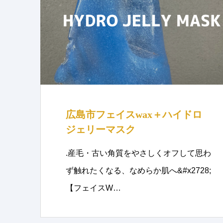
広島市フェイスwax＋ハイドロ
ジェリーマスク
.産毛・古い角質をやさしくオフして思わ
ず触れたくなる、なめらか肌へ&#x2728;
【フェイスW…