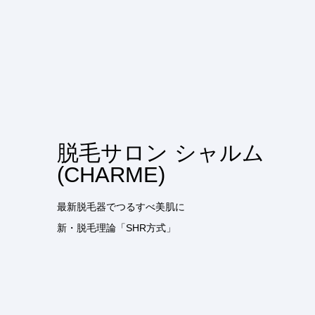
脱毛サロン シャルム
(CHARME)
最新脱毛器でつるすべ美肌に
新・脱毛理論「SHR方式」