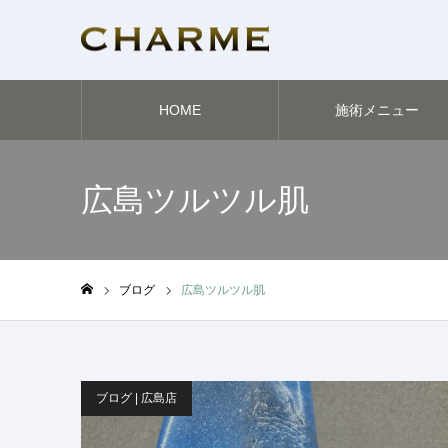
HOME
施術メニュー
広島ツルツル肌
ブログ
広島ツルツル肌
ホーム
ブログ | 広島店