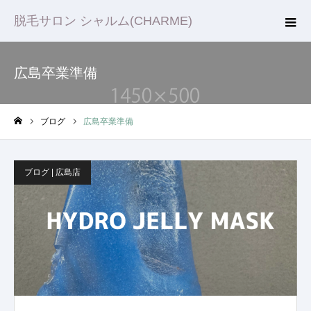
脱毛サロン シャルム(CHARME)
広島卒業準備
ブログ
広島卒業準備
ホーム
ブログ | 広島店