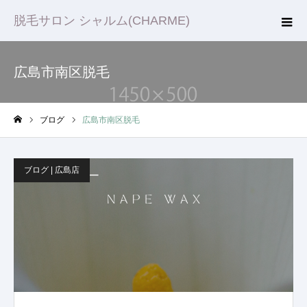
脱毛サロン シャルム(CHARME)
広島市南区脱毛
ブログ
広島市南区脱毛
ホーム
ブログ | 広島店