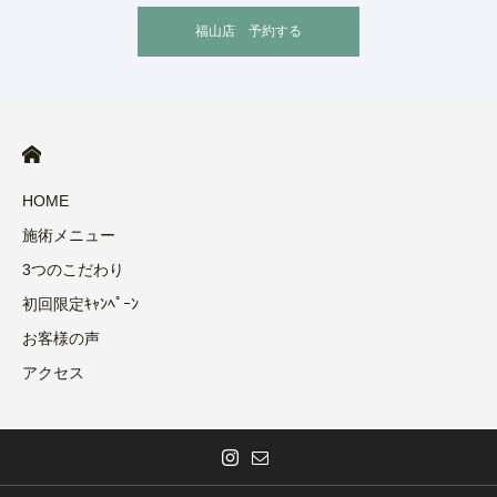
福山店 予約する
HOME
施術メニュー
3つのこだわり
初回限定ｷｬﾝﾍﾟｰﾝ
お客様の声
アクセス