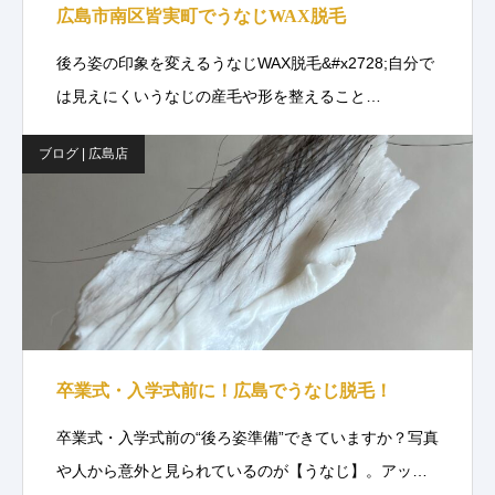
広島市南区皆実町でうなじWAX脱毛
後ろ姿の印象を変えるうなじWAX脱毛&#x2728;自分で
は見えにくいうなじの産毛や形を整えること…
ブログ | 広島店
卒業式・入学式前に！広島でうなじ脱毛！
卒業式・入学式前の“後ろ姿準備”できていますか？写真
や人から意外と見られているのが【うなじ】。アッ…