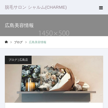
脱毛サロン シャルム(CHARME)
広島美容情報
ブログ
広島美容情報
ホーム
ブログ | 広島店