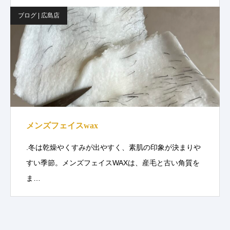
ブログ | 広島店
メンズフェイスwax
.冬は乾燥やくすみが出やすく、素肌の印象が決まりや
すい季節。メンズフェイスWAXは、産毛と古い角質を
ま…