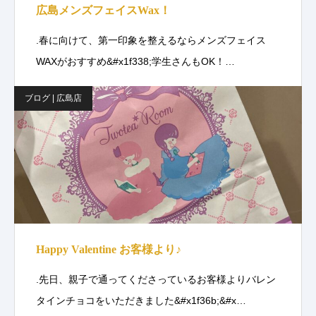
広島メンズフェイスWax！
.春に向けて、第一印象を整えるならメンズフェイス
WAXがおすすめ&#x1f338;学生さんもOK！…
ブログ | 広島店
Happy Valentine お客様より♪
.先日、親子で通ってくださっているお客様よりバレン
タインチョコをいただきました&#x1f36b;&#x…