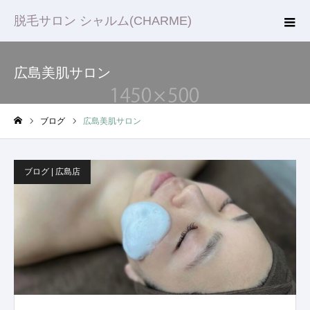
脱毛サロン シャルム(CHARME)
広島美肌サロン
ブログ
広島美肌サロン
ホーム
ブログ | 広島店