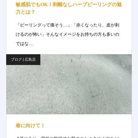
敏感肌でもOK！剥離なしハーブピーリングの魅
力とは？
「ピーリングって痛そう…」「赤くなったり、皮が剥
けるのが怖い」そんなイメージをお持ちの方も多いの
ではな…
ブログ | 広島店
春に向けて！