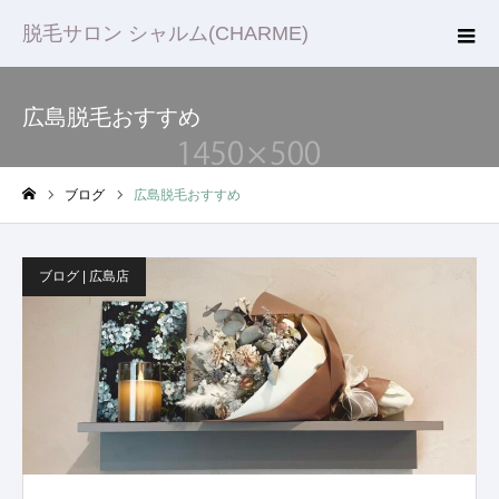
脱毛サロン シャルム(CHARME)
広島脱毛おすすめ
ブログ
広島脱毛おすすめ
ホーム
ブログ | 広島店