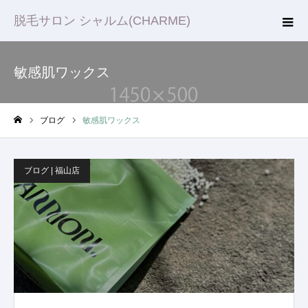
脱毛サロン シャルム(CHARME)
敏感肌ワックス
ブログ
敏感肌ワックス
ホーム
ブログ | 福山店