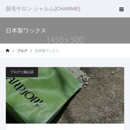
脱毛サロン シャルム(CHARME)
日本製ワックス
ブログ
日本製ワックス
ホーム
ブログ | 福山店