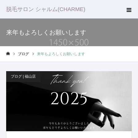
脱毛サロン シャルム(CHARME)
来年もよろしくお願いします
ブログ
来年もよろしくお願いします
ホーム
ブログ | 福山店