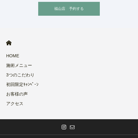
福山店 予約する
HOME
施術メニュー
3つのこだわり
初回限定ｷｬﾝﾍﾟｰﾝ
お客様の声
アクセス