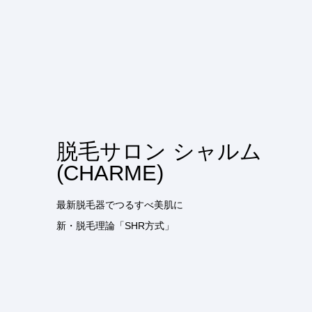
脱毛サロン シャルム
(CHARME)
最新脱毛器でつるすべ美肌に
新・脱毛理論「SHR方式」