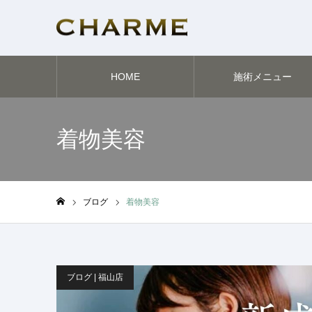
HOME
施術メニュー
着物美容
ブログ
着物美容
ホーム
ブログ | 福山店