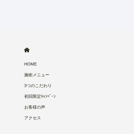
HOME
HOME
施術メニュー
3つのこだわり
初回限定ｷｬﾝﾍﾟｰﾝ
お客様の声
アクセス