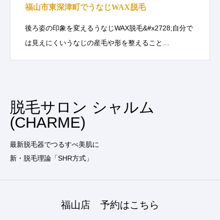
福山市東深津町でうなじWAX脱毛
後ろ姿の印象を変えるうなじWAX脱毛&#x2728;自分で
は見えにくいうなじの産毛や形を整えること…
脱毛サロン シャルム
(CHARME)
最新脱毛器でつるすべ美肌に
新・脱毛理論「SHR方式」
福山店 予約はこちら