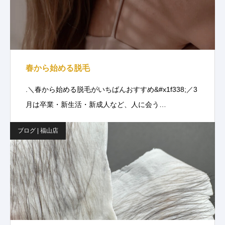
春から始める脱毛
.＼春から始める脱毛がいちばんおすすめ&#x1f338;／3
月は卒業・新生活・新成人など、人に会う…
ブログ | 福山店