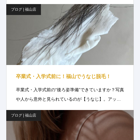
ブログ | 福山店
卒業式・入学式前に！福山でうなじ脱毛！
卒業式・入学式前の“後ろ姿準備”できていますか？写真
や人から意外と見られているのが【うなじ】。アッ…
ブログ | 福山店