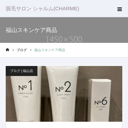
脱毛サロン シャルム(CHARME)
福山スキンケア商品
ブログ
福山スキンケア商品
ホーム
ブログ | 福山店