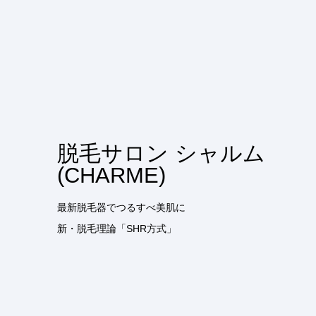
脱毛サロン シャルム
(CHARME)
最新脱毛器でつるすべ美肌に
新・脱毛理論「SHR方式」