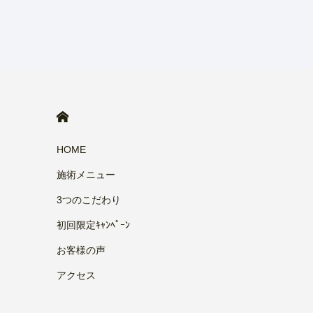
HOME
HOME
施術メニュー
3つのこだわり
初回限定ｷｬﾝﾍﾟｰﾝ
お客様の声
アクセス