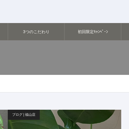
3つのこだわり
初回限定ｷｬﾝﾍﾟｰﾝ
ブログ | 福山店