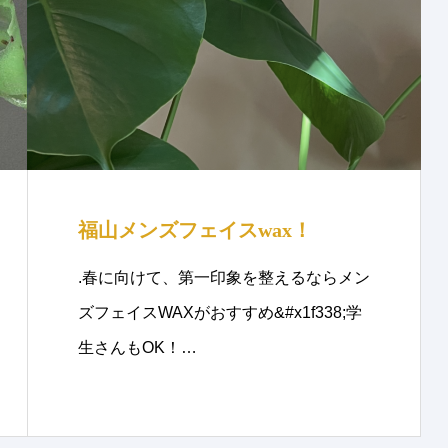
福山メンズフェイスwax！
.春に向けて、第一印象を整えるならメン
ズフェイスWAXがおすすめ&#x1f338;学
生さんもOK！…