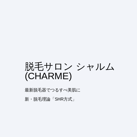
脱毛サロン シャルム
(CHARME)
最新脱毛器でつるすべ美肌に
新・脱毛理論「SHR方式」