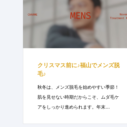
クリスマス前に♪福山でメンズ脱
毛♪
秋冬は、メンズ脱毛を始めやすい季節！
肌を見せない時期だからこそ、ムダ毛ケ
アをしっかり進められます。年末…