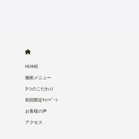
HOME
HOME
施術メニュー
3つのこだわり
初回限定ｷｬﾝﾍﾟｰﾝ
お客様の声
アクセス