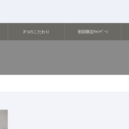
3つのこだわり
初回限定ｷｬﾝﾍﾟｰﾝ