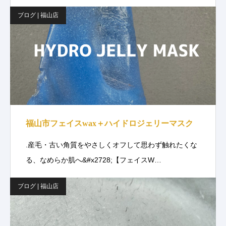
ブログ | 福山店
福山市フェイスwax＋ハイドロジェリーマスク
.産毛・古い角質をやさしくオフして思わず触れたくな
る、なめらか肌へ&#x2728;【フェイスW…
ブログ | 福山店