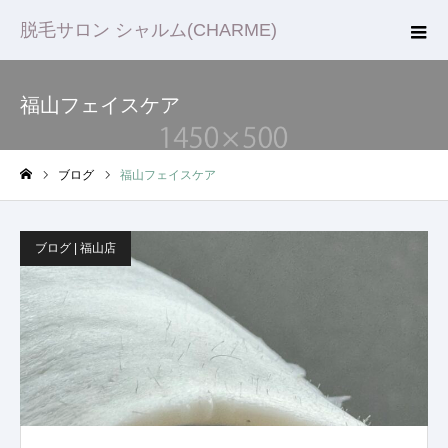
脱毛サロン シャルム(CHARME)
福山フェイスケア
ブログ
福山フェイスケア
ホーム
ブログ | 福山店