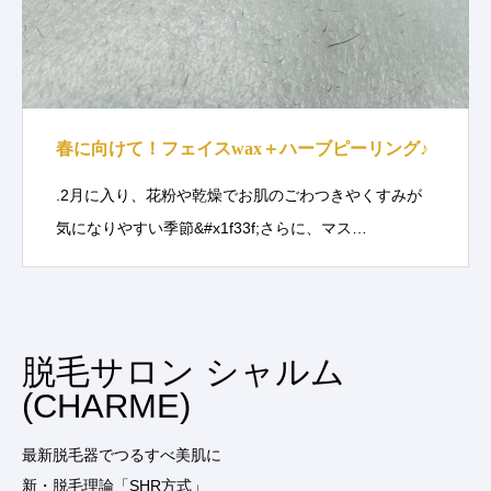
春に向けて！フェイスwax＋ハーブピーリング♪
.2月に入り、花粉や乾燥でお肌のごわつきやくすみが
気になりやすい季節&#x1f33f;さらに、マス…
脱毛サロン シャルム
(CHARME)
最新脱毛器でつるすべ美肌に
新・脱毛理論「SHR方式」