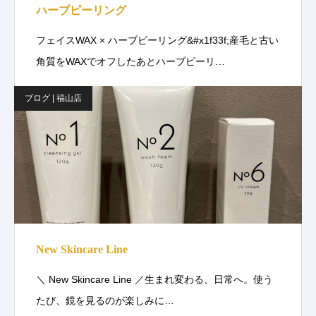
ハーブピーリング
フェイスWAX × ハーブピーリング&#x1f33f;産毛と古い
角質をWAXでオフしたあとハーブピーリ…
ブログ | 福山店
New Skincare Line
＼ New Skincare Line ／生まれ変わる、日常へ。使う
たび、鏡を見るのが楽しみに…