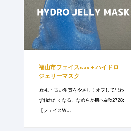
福山市フェイスwax＋ハイドロ
ジェリーマスク
.産毛・古い角質をやさしくオフして思わ
ず触れたくなる、なめらか肌へ&#x2728;
【フェイスW…