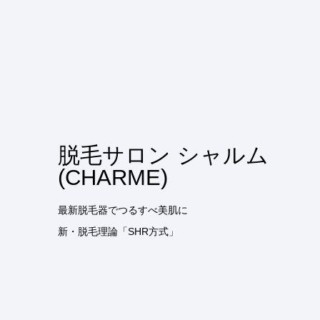
脱毛サロン シャルム
(CHARME)
最新脱毛器でつるすべ美肌に
新・脱毛理論「SHR方式」