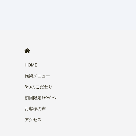
HOME
HOME
施術メニュー
3つのこだわり
初回限定ｷｬﾝﾍﾟｰﾝ
お客様の声
アクセス