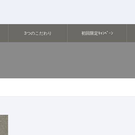
3つのこだわり
初回限定ｷｬﾝﾍﾟｰﾝ